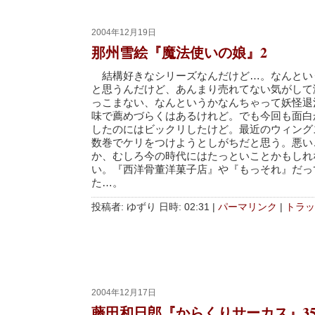
2004年12月19日
那州雪絵『魔法使いの娘』2
結構好きなシリーズなんだけど…。なんとい
と思うんだけど、あんまり売れてない気がして
っこまない、なんというかなんちゃって妖怪退
味で薦めづらくはあるけれど。でも今回も面白
したのにはビックリしたけど。最近のウィング
数巻でケリをつけようとしがちだと思う。悪い
か、むしろ今の時代にはたっといことかもしれ
い。『西洋骨董洋菓子店』や『もっそれ』だっ
た…。
投稿者: ゆずり 日時: 02:31
|
パーマリンク
|
トラッ
2004年12月17日
藤田和日郎『からくりサーカス』3