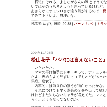
横道にそれる。よしながさんのBLとそうでな
いてはそのうち考えようと思っているけれど、
あきらかにオモシロさが違う気がするので、
夏
でみて下さいよ。無理かな。
投稿者: ゆずり 日時: 20:38
|
パーマリンク
|
トラッ
2004年11月08日
松山花子『パパには言えないこと
いたたたた。
ママの再婚相手にドキドキって、ナチュラル
たよ。表紙もよく見ずにさ（でもオビがあった
馬鹿。腐女子。
内容的には前３作のほうが面白かったかな。
それにつけても早く課長の２巻を出して欲しい
けれどまた知らないキャラが増えてた。ママと
ろう。どうもなってないのか。