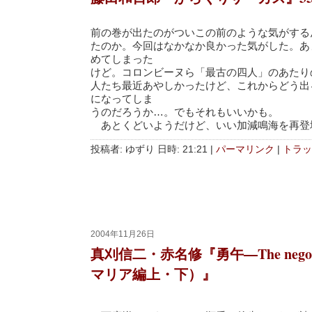
前の巻が出たのがついこの前のような気がする
たのか。今回はなかなか良かった気がした。あ
めてしまった
けど。コロンビーヌら「最古の四人」のあたり
人たち最近あやしかったけど、これからどう出
になってしま
うのだろうか…。でもそれもいいかも。
あとくどいようだけど、いい加減鳴海を再登
投稿者: ゆずり 日時: 21:21
|
パーマリンク
|
トラッ
2004年11月26日
真刈信二・赤名修『勇午―The negot
マリア編上・下）』