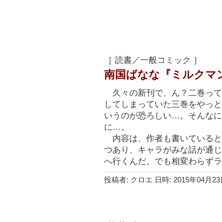
［ 読書／一般コミック ］
南国ばなな『ミルクマ
久々の新刊で、ん？二巻って
してしまっていた三巻をやっと
いうのが恐ろしい…。そんなに
に…。
内容は、作者も書いていると
つあり、キャラがみな話が通じ
へ行くんだ。でも相変わらずラ
投稿者: クロエ 日時: 2015年04月23日