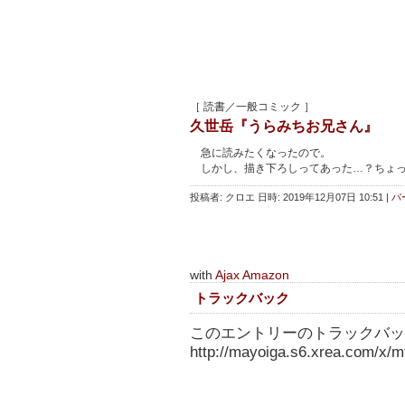
［ 読書／一般コミック ］
久世岳『うらみちお兄さん』
急に読みたくなったので。
しかし、描き下ろしってあった…？ちょっ
投稿者: クロエ 日時: 2019年12月07日 10:51
|
パ
with
Ajax Amazon
トラックバック
このエントリーのトラックバック
http://mayoiga.s6.xrea.com/x/mt