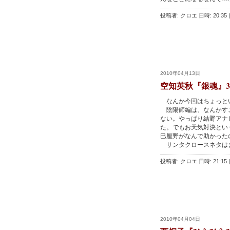
投稿者: クロエ 日時: 20:35
|
2010年04月13日
空知英秋『銀魂』3
なんか今回はちょっと
陰陽師編は、なんかすご
ない。やっぱり結野アナ
た。でもお天気対決とい
巳厘野がなんで助かった
サンタクロースネタは
投稿者: クロエ 日時: 21:15
|
2010年04月04日