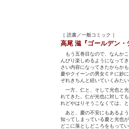
［ 読書／一般コミック ］
高尾 滋『ゴールデン・
もう五巻目なので、なんかこ
んびり楽しめるようになってき
さい内容になってきたからかも
慶やクイーンの男女ＣＰに妙に
ぞれきちんと続いていくみたい
一方、仁と、そして光也と光
れてきた。仁が光也に対しても
れどやはりそうこなくては、と
あと、慶の不安にもあるよう
知ってしまっている慶と光也が
どこに落としどころをもってい