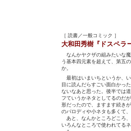
［ 読書／一般コミック ］
大和田秀樹『ドスペラ
なんかヤクザの組みたいな魔
う基本四元素を超えて、第五の
か。
最初はいまいちというか、い
目に読んだらすごい面白かった
ないなあと思った。後半では道
フていうかネタとしてるのだが
形だったので、ますます続きが
のパロディや小ネタも多くて、
あと、なんかところどころ、
いろんなところで使われてるネ