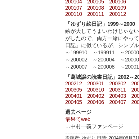
200104
200105
200106
200107
200108
200109
200110
200111
200112
「ゆずり絵日記」1999～2000
絵が大してうまいわけじゃない
がしたので、両方一緒にやって
日記」に似ているが、シンプル
～199910 ～199911 ～20000
～200002 ～200004 ～20000
～200007 ～200008 ～20001
「葛城譲の読書日記」2002～2
200212
200301
200302
20
200305
200310
200311
20
200401
200402
200403
20
200405
200406
200407
20
過去ページ
最果てweb
…中村一義ファンページ
投稿者: ゆずり 日時: 2004年08月31日