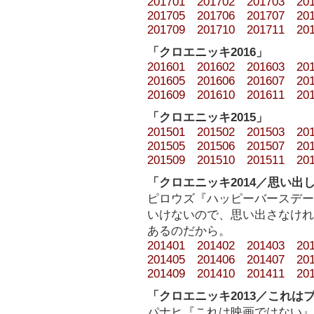
201701
201702
201703
20
201705
201706
201707
20
201709
201710
201711
20
「クロエニッキ2016」
201601
201602
201603
20
201605
201606
201607
20
201609
201610
201611
20
「クロエニッキ2015」
201501
201502
201503
20
201505
201506
201507
20
201509
201510
201511
20
「クロエニッキ2014／思い出
ピロウズ『ハッピーバースデー
いけないので、思い出さなけれ
あるのだから。
201401
201402
201403
20
201405
201406
201407
20
201409
201410
201411
20
「クロエニッキ2013／これは
パナヒ『これは映画ではない』