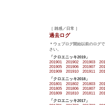
［ 雑感／日常 ］
過去ログ
＊ウェブログ開始以前のログで
さい。
「クロエニッキ2019」
201901
201902
201903
20
201905
201906
201907
20
201909
201910
201911
20
「クロエニッキ2018」
201801
201802
201803
20
201805
201806
201807
20
201809
201810
201811
20
「クロエニッキ2017」