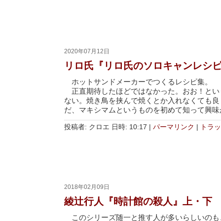
2020年07月12日
リロ氏『リロ氏のソロキャンレシ
ホットサンドメーカーでつくるレシピ集。
正直期待したほどではなかった。おお！とい
ない。焼き鳥を挟んで焼くとか入れなくても良
だ、マキシマムというものを初めて知って興味
投稿者: クロエ 日時: 10:17
|
パーマリンク
|
トラッ
2018年02月09日
綾辻行人『時計館の殺人』上・下
このシリーズ随一と推す人が多いらしいのも