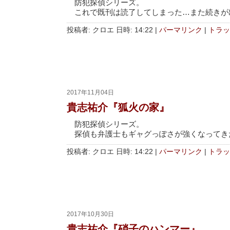
防犯探偵シリーズ。
これで既刊は読了してしまった…また続きが
投稿者: クロエ 日時: 14:22
|
パーマリンク
|
トラッ
2017年11月04日
貴志祐介『狐火の家』
防犯探偵シリーズ。
探偵も弁護士もギャグっぽさが強くなってき
投稿者: クロエ 日時: 14:22
|
パーマリンク
|
トラッ
2017年10月30日
貴志祐介『硝子のハンマー』