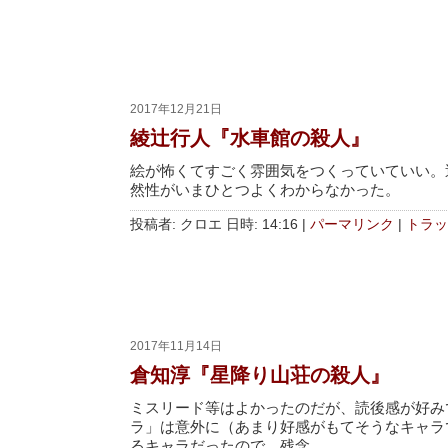
2017年12月21日
綾辻行人『水車館の殺人』
絵が怖くてすごく雰囲気をつくっていていい。
然性がいまひとつよくわからなかった。
投稿者: クロエ 日時: 14:16
|
パーマリンク
|
トラッ
2017年11月14日
倉知淳『星降り山荘の殺人』
ミスリード等はよかったのだが、読後感が好み
ラ」は意外に（あまり好感がもてそうなキャラ
るキャラだったので、残念。