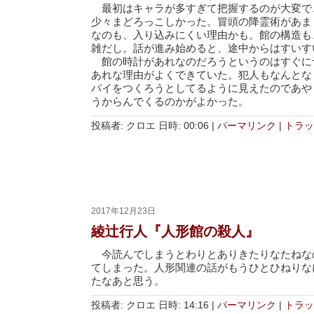
最初はキャラが多すぎて把握するのが大変で
少々まどろっこしかった。冒頭の降霊術があま
なのも、入り込みにくい理由かも。館の構造も
雑だし。話が進み始めると、途中からはすい
館の時計があれなのだろうというのはすぐに
あれな理由がよくできていた。犯人もなんとな
バイをつくろうとしてるように見えたのであや
うからんでくるのかがよかった。
投稿者: クロエ 日時: 00:06
|
パーマリンク
|
トラッ
2017年12月23日
綾辻行人『人形館の殺人』
今読んでしまうとわりとありきたりなたねな
てしまった。人形関連の話がもうひとひねりな
たなあと思う。
投稿者: クロエ 日時: 14:16
|
パーマリンク
|
トラッ