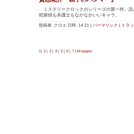
ミステリークロックのシリーズの第一作。読
犯探偵も弁護士もなかなかいいキャラ。
投稿者: クロエ 日時: 14:21
|
パーマリンク
|
トラッ
1|
2
|
3
|
4
|
5
|
6
|
7
|
All pages