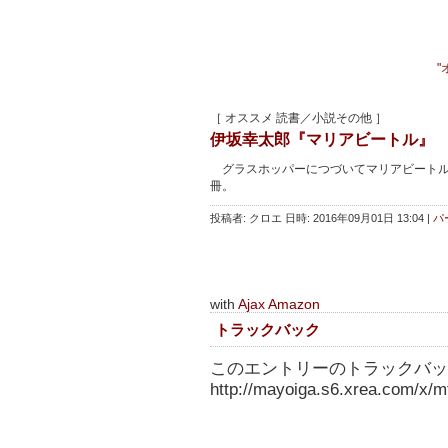
"
［ オススメ 読書／小説その他 ］
伊坂幸太郎『マリアビートル』
グラスホッパーにつづいてマリアビートル
冊。
投稿者: クロエ 日時: 2016年09月01日 13:04
|
パ
with
Ajax Amazon
トラックバック
このエントリーのトラックバック
http://mayoiga.s6.xrea.com/x/mt