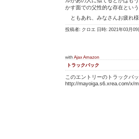
ルがあの人に似てるとかはもう
かす面での父性的な存在という
ともあれ、みなさんお疲れ様
投稿者: クロエ 日時: 2021年03月09日
with
Ajax Amazon
トラックバック
このエントリーのトラックバック
http://mayoiga.s6.xrea.com/x/mt