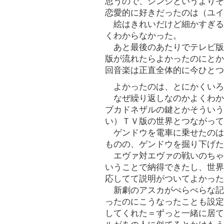
思うので、シンジというよりそ
恋愛的に好きだったのは（ユイ
絵はきれいだけど細かすぎる
くわからなかった。
あと最後のあたりでテレビ版
版が流れたらよかったのにとか
回音楽は正直全体的に今ひとつ
よかったのは、とにかくいろ
なぜ繰り返しなのかよくわか
ブカドネザルの鍵とかそういう
い）ＴＶ版の世界とつながって
ゲンドウを電車に乗せたのは
ものの、ゲンドウを掘り下げた
エヴァ対エヴァの戦いのちゃ
いうことで納得できたし、世界
応してて説明がついてよかった
新劇のアスカがぺらぺらな記
ったのにこうなったことも設定
してくれた＝ずっと一緒に居て