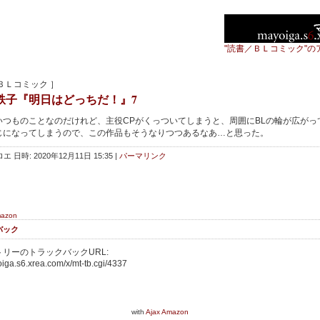
"読書／ＢＬコミック"の
ＢＬコミック ］
鉄子『明日はどっちだ！』7
つものことなのだけれど、主役CPがくっついてしまうと、周囲にBLの輪が広がっ
じになってしまうので、この作品もそうなりつつあるなあ…と思った。
エ 日時: 2020年12月11日 15:35
|
パーマリンク
mazon
バック
リーのトラックバックURL:
oiga.s6.xrea.com/x/mt-tb.cgi/4337
with
Ajax Amazon