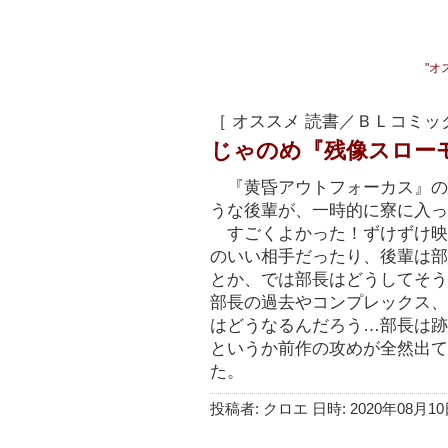
"オ
［ オススメ 読書／ＢＬコミッ
じゃのめ『残像スロー
『黄昏アウトフォーカス』の
うな後輩が、一時的に寮に入っ
すごくよかった！ずけずけ映
のいい相手だったり、後輩は部
とか、では部長はどうしてそう
部長の過去やコンプレックス、
はどうなるんだろう…部長は跡
というか前作の攻めが全然出て
た。
投稿者: クロエ 日時: 2020年08月10日