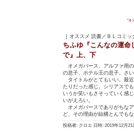
"オ
［ オススメ 読書／ＢＬコミッ
ちふゆ『こんなの運命
で』上、下
オメガバース、アルファ用の
の息子、ホテル王の息子。さい
タイトルがとてもいい。最近
たりだった感じ。シリアスでも
いうか笑いもさそっていく感じ
いがえろい。
オメガバースでありがちなア
ど、その理由が結構とんでもな
投稿者: クロエ 日時: 2019年12月21日