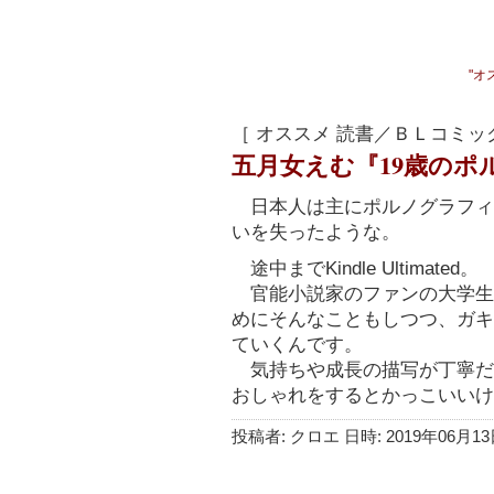
"オ
［ オススメ 読書／ＢＬコミッ
五月女えむ『19歳のポ
日本人は主にポルノグラフィ
いを失ったような。
途中までKindle Ultimated。
官能小説家のファンの大学生
めにそんなこともしつつ、ガキ
ていくんです。
気持ちや成長の描写が丁寧だ
おしゃれをするとかっこいいけ
投稿者: クロエ 日時: 2019年06月13日