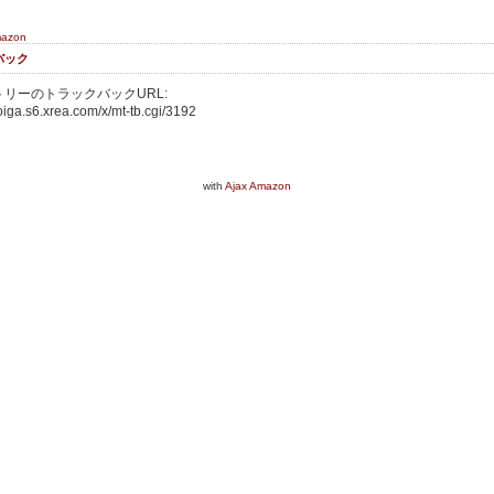
mazon
バック
リーのトラックバックURL:
oiga.s6.xrea.com/x/mt-tb.cgi/3192
with
Ajax Amazon