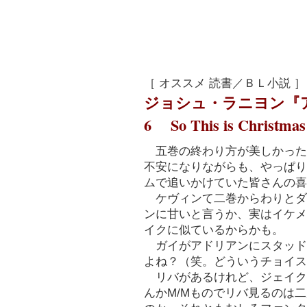
［ オススメ 読書／ＢＬ小説 ］
ジョシュ・ラニヨン『
6 So This is Christma
五巻の終わり方が美しかった
不安になりながらも、やっぱり
ムで追いかけていた皆さんの喜
ケヴィンて二巻からわりとダ
ンに甘いと言うか、実はイケメ
イクに似ているからかも。
ガイがアドリアンにスタッド
よね？（笑。どういうチョイス
リバがあるけれど、ジェイク
んかM/Mものでリバ見るのは