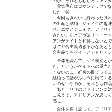
のか、それともむしろファンタ
電気毛布はロマンチックでな
した（笑
今回もきれいに終わったけれ
の出産と結婚、ジェイクの趣味
せ、エマとジェイク、アドリア
みたい。あとアヴェリー・オッ
アンがケイトと和解しないとで
はご都合主義過ぎるかなあとも
合主義でもケイトとアドリアン
全体を読んで、ゲイ差別とか
た。というかケイトへの風当た
くないのに。好奇の目でってこ
結婚って話がふつうに出てくる
いのせいなのか、それとも作品
あと、リサのアドリアンに対
に見えて、アドリアンが思って
感じ。
全体を振り返って、アドリア