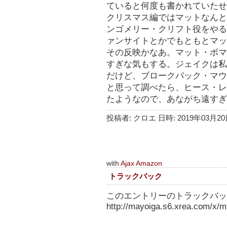
ていると何度も書かれていたせ
クリスマス編ではマットなんと
ンゴメリー・クリフト役をやる
ァンサイトとかでもともとマッ
その反映かなあ。マット・ボマ
すぎな気もする。ジェイクは私
だけど、ブロークバック・マウ
と思って調べたら、ヒース・レ
たようなので、あながち遠すぎ
投稿者: クロエ 日時: 2019年03月20日
with
Ajax Amazon
トラックバック
このエントリーのトラックバック
http://mayoiga.s6.xrea.com/x/mt